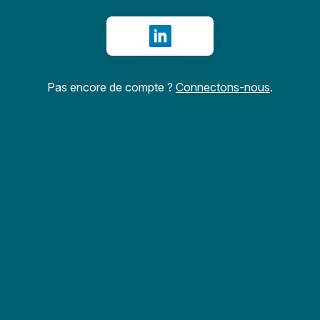
Se connecter avec LinkedIn
Pas encore de compte ?
Connectons-nous
.