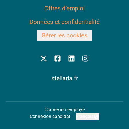
Offres d'emploi
Données et confidentialité
Gérer les cookies
stellaria.fr
Connexion employé
Connexion candidat
·
Français
Changer la langue