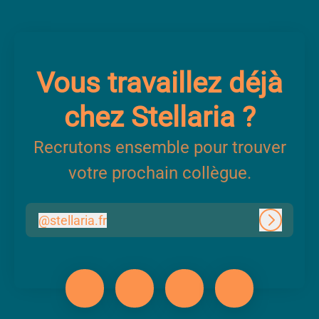
Vous travaillez déjà
chez Stellaria ?
Recrutons ensemble pour trouver
votre prochain collègue.
@
stellaria.fr
stellaria.fr
Connexi