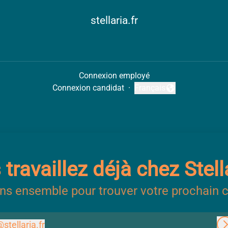
stellaria.fr
Connexion employé
Connexion candidat
·
Français
Changer la langue
travaillez déjà chez Stell
ns ensemble pour trouver votre prochain c
@
stellaria.fr