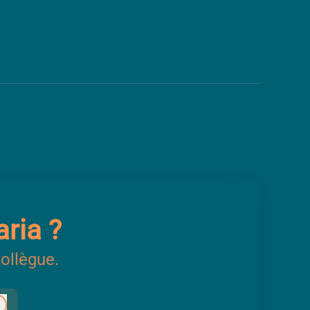
aria ?
ollègue.