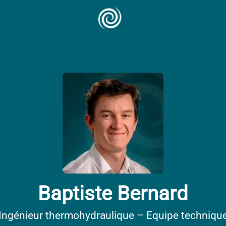
Baptiste Bernard
Ingénieur thermohydraulique – Equipe techniqu