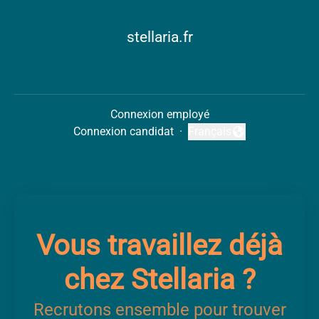
stellaria.fr
Connexion employé
Connexion candidat
·
Français
Changer la langue
Vous travaillez déjà
chez Stellaria ?
Recrutons ensemble pour trouver