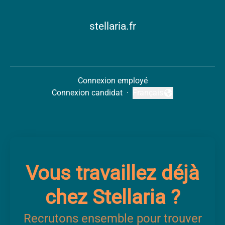
stellaria.fr
Connexion employé
Connexion candidat
·
Français
Changer la langue
Vous travaillez déjà
chez Stellaria ?
Recrutons ensemble pour trouver