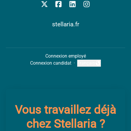
stellaria.fr
Connexion employé
Connexion candidat
·
Français
Changer la langue
Vous travaillez déjà
chez Stellaria ?