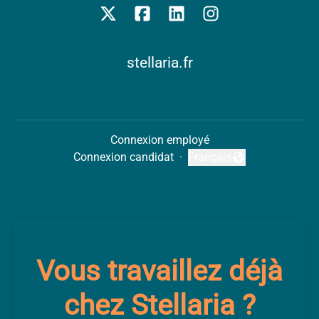
stellaria.fr
Connexion employé
Connexion candidat
·
Français
Changer la langue
Vous travaillez déjà
chez Stellaria ?